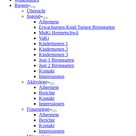
Riegen
Übersicht
Jugend
Allgemein
Erwachsenen-Kind-Turnen Bremgarten
MuKi Hermetschwil
VaKi
Kinderturnen 1
Kinderturnen 2
Kinderturnen 3
Jugi 1 Bremgarten
Jugi 2 Bremgarten
Kontakt
Impressionen
Aktivriege
Allgemein
Berichte
Kontakt
Impressionen
Frauenriege
Allgemein
Berichte
Kontakt
Impressionen