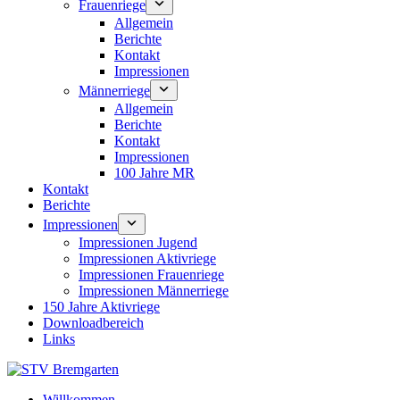
Frauenriege
Allgemein
Berichte
Kontakt
Impressionen
Männerriege
Allgemein
Berichte
Kontakt
Impressionen
100 Jahre MR
Kontakt
Berichte
Impressionen
Impressionen Jugend
Impressionen Aktivriege
Impressionen Frauenriege
Impressionen Männerriege
150 Jahre Aktivriege
Downloadbereich
Links
Willkommen