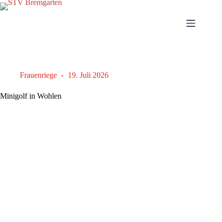
Zum
Inhalt
springen
Frauenriege
19. Juli 2026
Minigolf in Wohlen