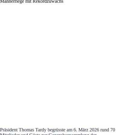
Männerriege mit Rekordzuwachs
Präsident Thomas Tardy begrüsste am 6. März 2026 rund 70