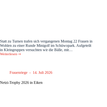
Statt zu Turnen trafen sich vergangenen Montag 22 Frauen in
Wohlen zu einer Runde Minigolf im Schüwopark. Aufgeteilt
in Kleingruppen versuchten wir die Bälle, mit…
Weiterlesen
Minigolf
in
Wohlen
Frauenriege
14. Juli 2026
Netzi-Trophy 2026 in Eiken