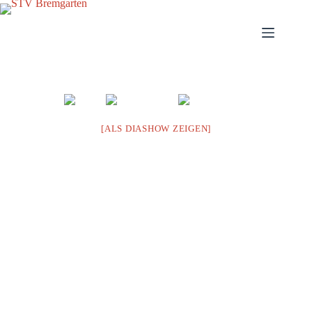
Zum
Inhalt
springen
[ALS DIASHOW ZEIGEN]