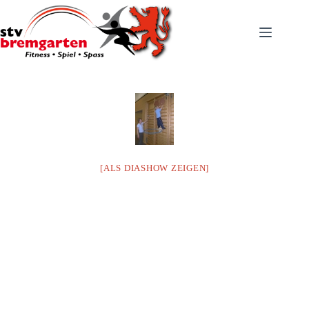
Zum
Inhalt
springen
[ALS DIASHOW ZEIGEN]