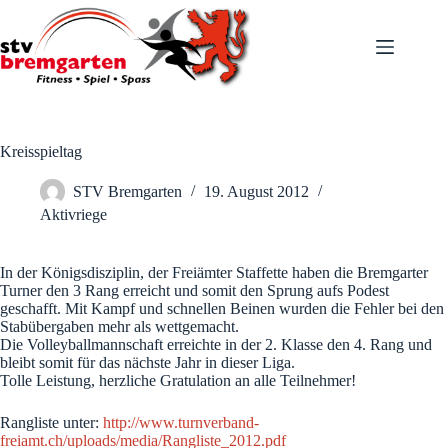
Zum
Inhalt
springen
Kreisspieltag
STV Bremgarten
19. August 2012
Aktivriege
In der Königsdisziplin, der Freiämter Staffette haben die Bremgarter
Turner den 3 Rang erreicht und somit den Sprung aufs Podest
geschafft. Mit Kampf und schnellen Beinen wurden die Fehler bei den
Stabübergaben mehr als wettgemacht.
Die Volleyballmannschaft erreichte in der 2. Klasse den 4. Rang und
bleibt somit für das nächste Jahr in dieser Liga.
Tolle Leistung, herzliche Gratulation an alle Teilnehmer!
Rangliste unter:
http://www.turnverband-
freiamt.ch/uploads/media/Rangliste_2012.pdf