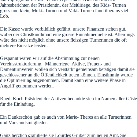
Jahresberichten der Präsidentin, der Meitliriege, des Kids- Turnen
gross und klein, Muki- Turnen und Vaki- Turnen fand überaus viel
Lob.
Die Kasse wurde vorbildlich geführt, unsere Finanzen stehen gut,
wobei der Christkindlimärt eine grosse Einnahmequelle ist. Allerdings
wäre das nicht möglich ohne unsere fleissigen Turnerinnen die oft
mehrere Einsätze leisten.
Gespannt waren wir auf die Abstimmung zur neuen
Vereinsstrukturierung. Männerriege, Aktive, Frauen- und
Damenturnverein wollen sich verstärkt gemeinsam betätigen damit sie
geschlossener an die Öffentlichkeit treten können. Einstimmig wurde
die Optimierung angenommen. Damit kann eine weitere Phase in
Angriff genommen werden.
Ruedi Koch Präsident der Aktiven bedankte sich im Namen aller Gäste
für die Einladung.
Ein Dankeschön gab es auch von Marie- Theres an alle Turnerinnen
und Vorstandsmitglieder.
Ganz herzlich gratulierte sie Lourdes Gruber zum neuen Amt. Sie