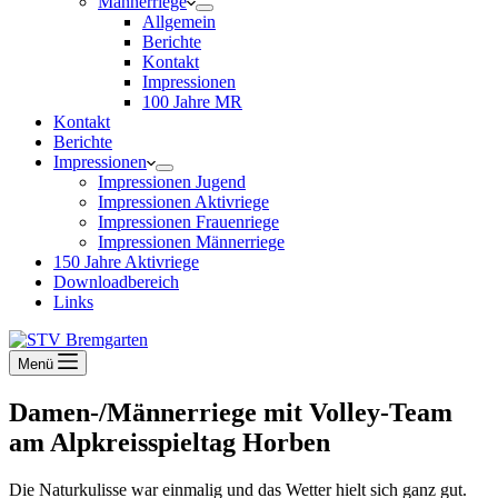
Männerriege
Allgemein
Berichte
Kontakt
Impressionen
100 Jahre MR
Kontakt
Berichte
Impressionen
Impressionen Jugend
Impressionen Aktivriege
Impressionen Frauenriege
Impressionen Männerriege
150 Jahre Aktivriege
Downloadbereich
Links
Menü
Damen-/Männerriege mit Volley-Team
am Alpkreisspieltag Horben
Die Naturkulisse war einmalig und das Wetter hielt sich ganz gut.