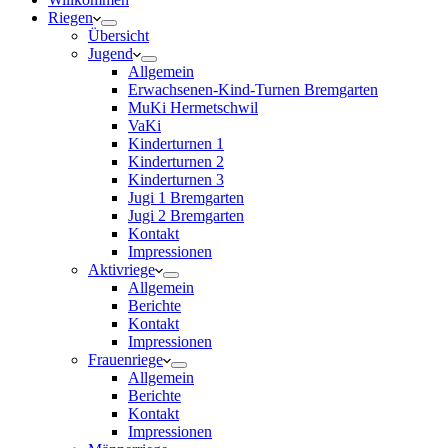
Riegen
Übersicht
Jugend
Allgemein
Erwachsenen-Kind-Turnen Bremgarten
MuKi Hermetschwil
VaKi
Kinderturnen 1
Kinderturnen 2
Kinderturnen 3
Jugi 1 Bremgarten
Jugi 2 Bremgarten
Kontakt
Impressionen
Aktivriege
Allgemein
Berichte
Kontakt
Impressionen
Frauenriege
Allgemein
Berichte
Kontakt
Impressionen