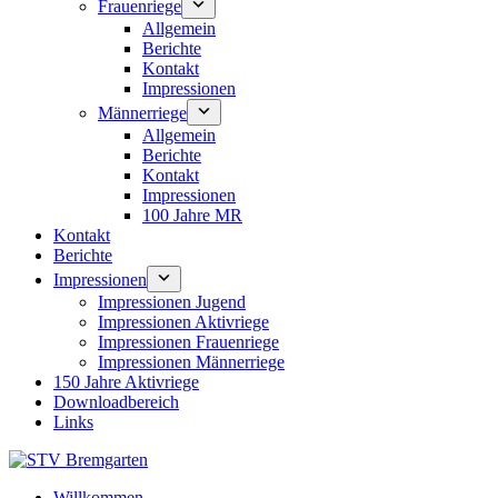
Frauenriege
Allgemein
Berichte
Kontakt
Impressionen
Männerriege
Allgemein
Berichte
Kontakt
Impressionen
100 Jahre MR
Kontakt
Berichte
Impressionen
Impressionen Jugend
Impressionen Aktivriege
Impressionen Frauenriege
Impressionen Männerriege
150 Jahre Aktivriege
Downloadbereich
Links
Willkommen