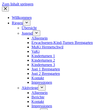
Zum Inhalt springen
Willkommen
Riegen
Übersicht
Jugend
Allgemein
Erwachsenen-Kind-Turnen Bremgarten
MuKi Hermetschwil
VaKi
Kinderturnen 1
Kinderturnen 2
Kinderturnen 3
Jugi 1 Bremgarten
Jugi 2 Bremgarten
Kontakt
Impressionen
Aktivriege
Allgemein
Berichte
Kontakt
Impressionen