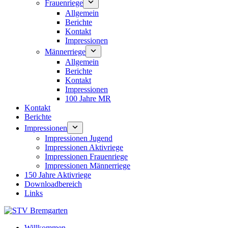
Frauenriege
Allgemein
Berichte
Kontakt
Impressionen
Männerriege
Allgemein
Berichte
Kontakt
Impressionen
100 Jahre MR
Kontakt
Berichte
Impressionen
Impressionen Jugend
Impressionen Aktivriege
Impressionen Frauenriege
Impressionen Männerriege
150 Jahre Aktivriege
Downloadbereich
Links
Willkommen