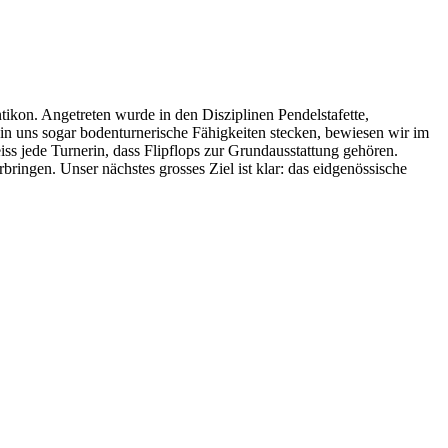
ntikon. Angetreten wurde in den Disziplinen Pendelstafette,
in uns sogar bodenturnerische Fähigkeiten stecken, bewiesen wir im
s jede Turnerin, dass Flipflops zur Grundausstattung gehören.
bringen. Unser nächstes grosses Ziel ist klar: das eidgenössische