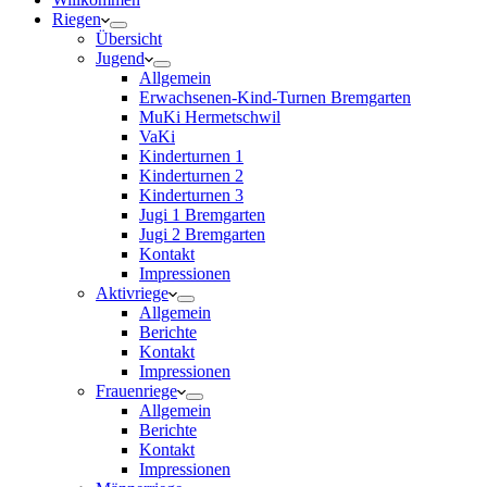
Riegen
Übersicht
Jugend
Allgemein
Erwachsenen-Kind-Turnen Bremgarten
MuKi Hermetschwil
VaKi
Kinderturnen 1
Kinderturnen 2
Kinderturnen 3
Jugi 1 Bremgarten
Jugi 2 Bremgarten
Kontakt
Impressionen
Aktivriege
Allgemein
Berichte
Kontakt
Impressionen
Frauenriege
Allgemein
Berichte
Kontakt
Impressionen