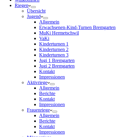
Riegen
Übersicht
Jugend
Allgemein
Erwachsenen-Kind-Turnen Bremgarten
MuKi Hermetschwil
VaKi
Kinderturnen 1
Kinderturnen 2
Kinderturnen 3
Jugi 1 Bremgarten
Jugi 2 Bremgarten
Kontakt
Impressionen
Aktivriege
Allgemein
Berichte
Kontakt
Impressionen
Frauenriege
Allgemein
Berichte
Kontakt
Impressionen