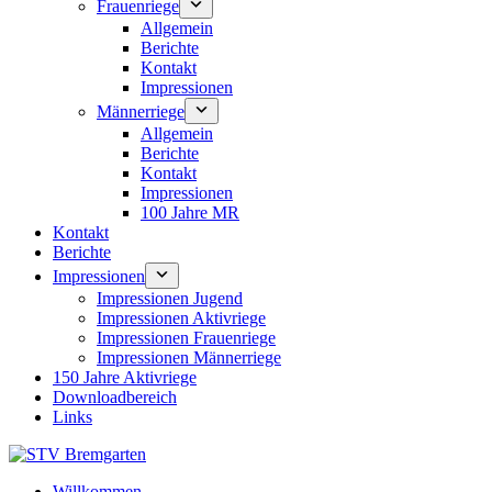
Frauenriege
Allgemein
Berichte
Kontakt
Impressionen
Männerriege
Allgemein
Berichte
Kontakt
Impressionen
100 Jahre MR
Kontakt
Berichte
Impressionen
Impressionen Jugend
Impressionen Aktivriege
Impressionen Frauenriege
Impressionen Männerriege
150 Jahre Aktivriege
Downloadbereich
Links
Willkommen