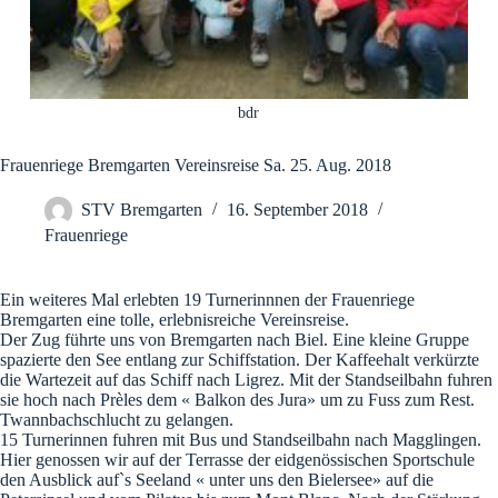
bdr
Frauenriege Bremgarten Vereinsreise Sa. 25. Aug. 2018
STV Bremgarten
16. September 2018
Frauenriege
Ein weiteres Mal erlebten 19 Turnerinnnen der Frauenriege
Bremgarten eine tolle, erlebnisreiche Vereinsreise.
Der Zug führte uns von Bremgarten nach Biel. Eine kleine Gruppe
spazierte den See entlang zur Schiffstation. Der Kaffeehalt verkürzte
die Wartezeit auf das Schiff nach Ligrez. Mit der Standseilbahn fuhren
sie hoch nach Prèles dem « Balkon des Jura» um zu Fuss zum Rest.
Twannbachschlucht zu gelangen.
15 Turnerinnen fuhren mit Bus und Standseilbahn nach Magglingen.
Hier genossen wir auf der Terrasse der eidgenössischen Sportschule
den Ausblick auf`s Seeland « unter uns den Bielersee» auf die