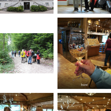
burst